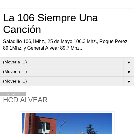
La 106 Siempre Una
Canción
Saladillo 106,1Mhz., 25 de Mayo 106.3 Mhz., Roque Perez
89.1Mhz. y General Alvear 89.7 Mhz..
▼
▼
▼
10/12/21
HCD ALVEAR