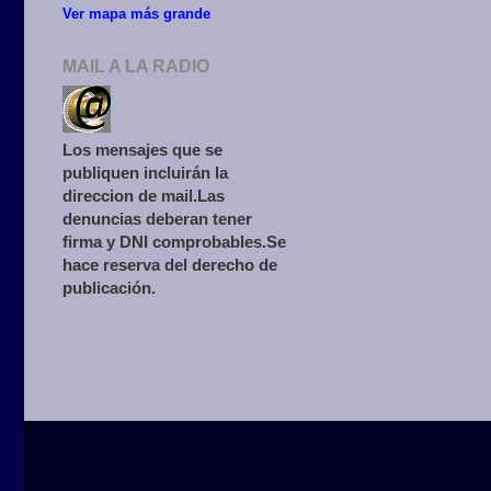
Ver mapa más grande
MAIL A LA RADIO
Los mensajes que se
publiquen incluirán la
direccion de mail.Las
denuncias deberan tener
firma y DNI comprobables.Se
hace reserva del derecho de
publicación.