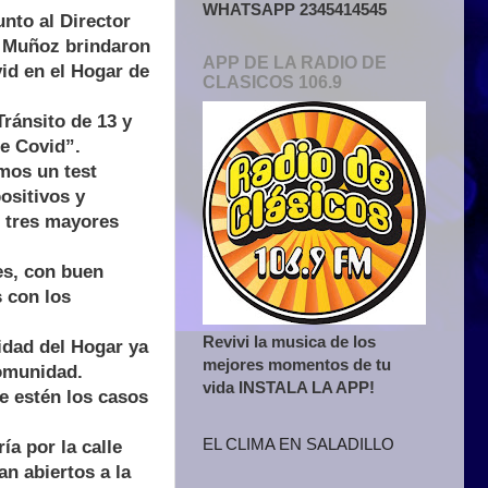
WHATSAPP 2345414545
unto al Director
s Muñoz brindaron
APP DE LA RADIO DE
id en el Hogar de
CLASICOS 106.9
ránsito de 13 y
de Covid”.
mos un test
ositivos y
s tres mayores
es, con buen
s con los
Revivi la musica de los
idad del Hogar ya
mejores momentos de tu
comunidad.
vida INSTALA LA APP!
e estén los casos
EL CLIMA EN SALADILLO
ía por la calle
n abiertos a la