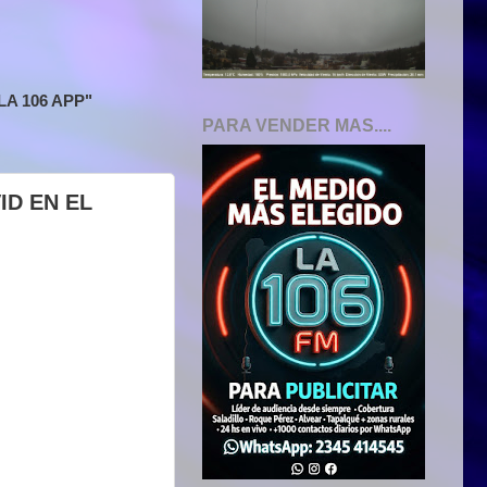
A 106 APP"
PARA VENDER MAS....
ID EN EL