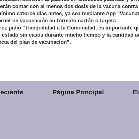
rán contar con al menos dos dosis de la vacuna contra 
ínimo catorce días antes, ya sea mediante App "Vacuna
arnet de vacunación en formato cartón o tarjeta.
nez pidió “tranquilidad a la Comunidad, es importante 
 estado sin casos durante mucho tiempo y la cantidad a
cta del plan de vacunación”.
eciente
Página Principal
E