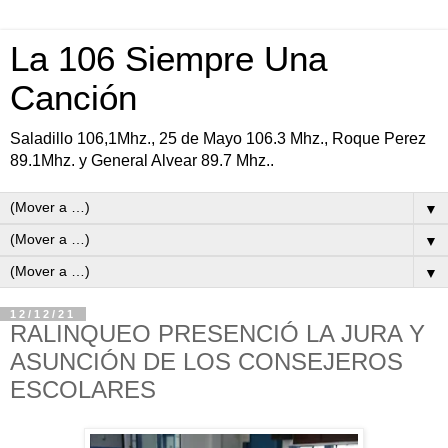
La 106 Siempre Una
Canción
Saladillo 106,1Mhz., 25 de Mayo 106.3 Mhz., Roque Perez
89.1Mhz. y General Alvear 89.7 Mhz..
▼
▼
▼
12/12/21
RALINQUEO PRESENCIÓ LA JURA Y
ASUNCIÓN DE LOS CONSEJEROS
ESCOLARES