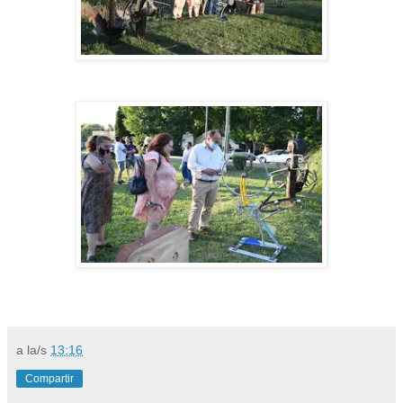
a la/s
13:16
Compartir