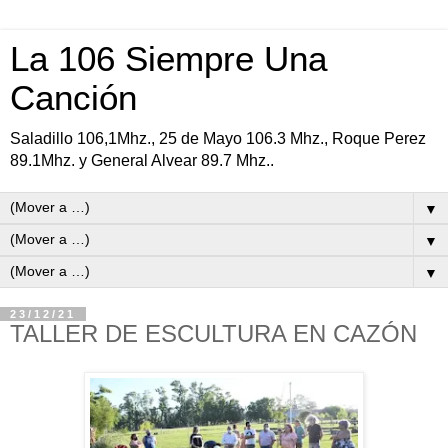
La 106 Siempre Una
Canción
Saladillo 106,1Mhz., 25 de Mayo 106.3 Mhz., Roque Perez
89.1Mhz. y General Alvear 89.7 Mhz..
▼
▼
▼
23/12/21
TALLER DE ESCULTURA EN CAZÓN