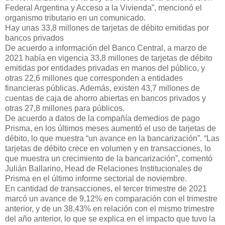
Federal Argentina y Acceso a la Vivienda”, mencionó el
organismo tributario en un comunicado.
Hay unas 33,8 millones de tarjetas de débito emitidas por
bancos privados
De acuerdo a información del Banco Central, a marzo de
2021 había en vigencia 33,8 millones de tarjetas de débito
emitidas por entidades privadas en manos del público, y
otras 22,6 millones que corresponden a entidades
financieras públicas. Además, existen 43,7 millones de
cuentas de caja de ahorro abiertas en bancos privados y
otras 27,8 millones para públicos.
De acuerdo a datos de la compañía demedios de pago
Prisma, en los últimos meses aumentó el uso de tarjetas de
débito, lo que muestra “un avance en la bancarización”. “Las
tarjetas de débito crece en volumen y en transacciones, lo
que muestra un crecimiento de la bancarización”, comentó
Julián Ballarino, Head de Relaciones Institucionales de
Prisma en el último informe sectorial de noviembre.
En cantidad de transacciones, el tercer trimestre de 2021
marcó un avance de 9,12% en comparación con el trimestre
anterior, y de un 38,43% en relación con el mismo trimestre
del año anterior, lo que se explica en el impacto que tuvo la