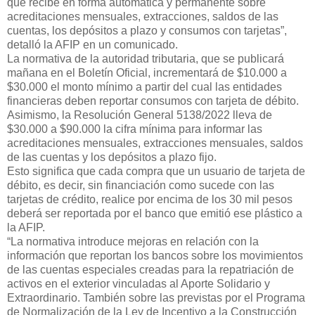
que recibe en forma automática y permanente sobre
acreditaciones mensuales, extracciones, saldos de las
cuentas, los depósitos a plazo y consumos con tarjetas”,
detalló la AFIP en un comunicado.
La normativa de la autoridad tributaria, que se publicará
mañana en el Boletín Oficial, incrementará de $10.000 a
$30.000 el monto mínimo a partir del cual las entidades
financieras deben reportar consumos con tarjeta de débito.
Asimismo, la Resolución General 5138/2022 lleva de
$30.000 a $90.000 la cifra mínima para informar las
acreditaciones mensuales, extracciones mensuales, saldos
de las cuentas y los depósitos a plazo fijo.
Esto significa que cada compra que un usuario de tarjeta de
débito, es decir, sin financiación como sucede con las
tarjetas de crédito, realice por encima de los 30 mil pesos
deberá ser reportada por el banco que emitió ese plástico a
la AFIP.
“La normativa introduce mejoras en relación con la
información que reportan los bancos sobre los movimientos
de las cuentas especiales creadas para la repatriación de
activos en el exterior vinculadas al Aporte Solidario y
Extraordinario. También sobre las previstas por el Programa
de Normalización de la Ley de Incentivo a la Construcción