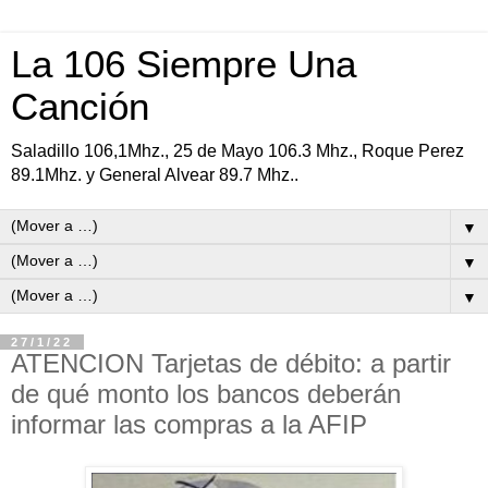
La 106 Siempre Una
Canción
Saladillo 106,1Mhz., 25 de Mayo 106.3 Mhz., Roque Perez
89.1Mhz. y General Alvear 89.7 Mhz..
▼
▼
▼
27/1/22
ATENCION Tarjetas de débito: a partir
de qué monto los bancos deberán
informar las compras a la AFIP