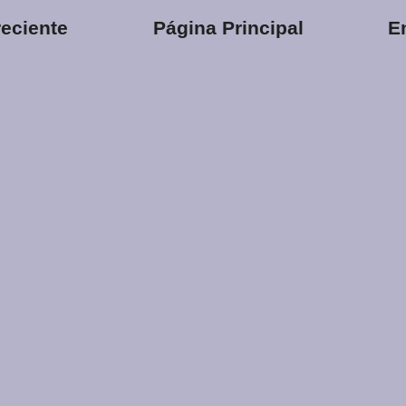
eciente
Página Principal
E