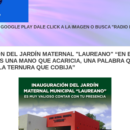
GOOGLE PLAY DALE CLICK A LA IMAGEN O BUSCA "RADIO L
N DEL JARDÍN MATERNAL "LAUREANO" “EN E
 UNA MANO QUE ACARICIA, UNA PALABRA 
LA TERNURA QUE COBIJA”