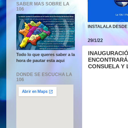
SABER MAS SOBRE LA
106
INSTALALA DESDE 
29/1/22
INAUGURACIÓ
Todo lo que queres saber a la
ENCONTRARÁS
hora de pautar esta aqui
CONSUELA Y 
DONDE SE ESCUCHA LA
106