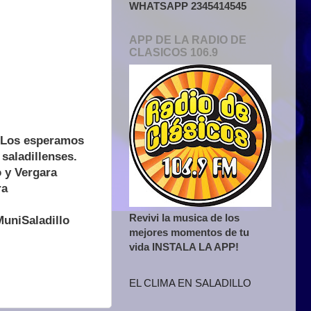
WHATSAPP 2345414545
APP DE LA RADIO DE
CLASICOS 106.9
. Los esperamos
 saladillenses.
 y Vergara
ra
Revivi la musica de los
uniSaladillo
mejores momentos de tu
vida INSTALA LA APP!
EL CLIMA EN SALADILLO