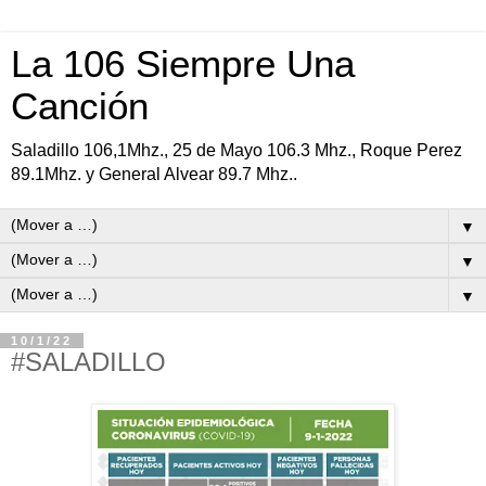
La 106 Siempre Una
Canción
Saladillo 106,1Mhz., 25 de Mayo 106.3 Mhz., Roque Perez
89.1Mhz. y General Alvear 89.7 Mhz..
▼
▼
▼
10/1/22
#SALADILLO