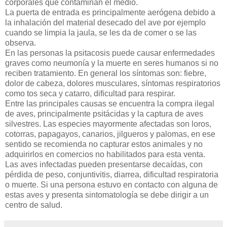
corporales que contaminan el medio.
La puerta de entrada es principalmente aerógena debido a
la inhalación del material desecado del ave por ejemplo
cuando se limpia la jaula, se les da de comer o se las
observa.
En las personas la psitacosis puede causar enfermedades
graves como neumonía y la muerte en seres humanos si no
reciben tratamiento. En general los síntomas son: fiebre,
dolor de cabeza, dolores musculares, síntomas respiratorios
como tos seca y catarro, dificultad para respirar.
Entre las principales causas se encuentra la compra ilegal
de aves, principalmente psitácidas y la captura de aves
silvestres. Las especies mayormente afectadas son loros,
cotorras, papagayos, canarios, jilgueros y palomas, en ese
sentido se recomienda no capturar estos animales y no
adquirirlos en comercios no habilitados para esta venta.
Las aves infectadas pueden presentarse decaídas, con
pérdida de peso, conjuntivitis, diarrea, dificultad respiratoria
o muerte. Si una persona estuvo en contacto con alguna de
estas aves y presenta sintomatología se debe dirigir a un
centro de salud.