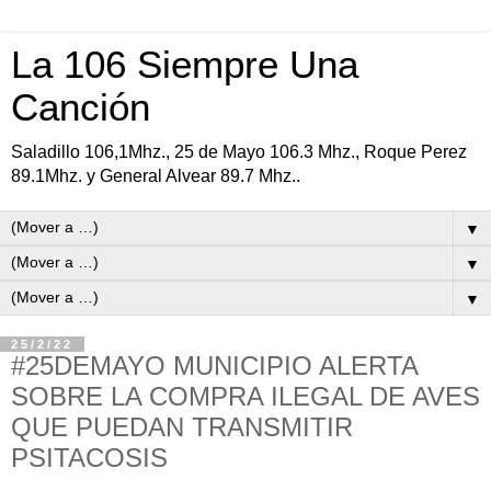
La 106 Siempre Una
Canción
Saladillo 106,1Mhz., 25 de Mayo 106.3 Mhz., Roque Perez
89.1Mhz. y General Alvear 89.7 Mhz..
▼
▼
▼
25/2/22
#25DEMAYO MUNICIPIO ALERTA
SOBRE LA COMPRA ILEGAL DE AVES
QUE PUEDAN TRANSMITIR
PSITACOSIS