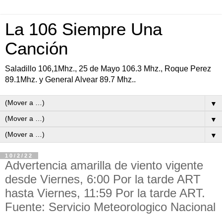
La 106 Siempre Una
Canción
Saladillo 106,1Mhz., 25 de Mayo 106.3 Mhz., Roque Perez
89.1Mhz. y General Alvear 89.7 Mhz..
▼
▼
▼
10/2/22
Advertencia amarilla de viento vigente
desde Viernes, 6:00 Por la tarde ART
hasta Viernes, 11:59 Por la tarde ART.
Fuente: Servicio Meteorologico Nacional