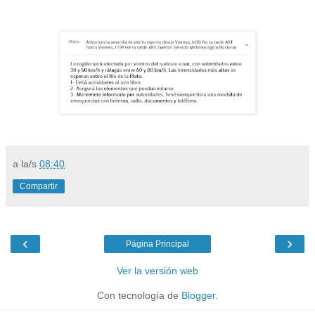
a la/s
08:40
Compartir
‹
›
Página Principal
Ver la versión web
Con tecnología de
Blogger
.