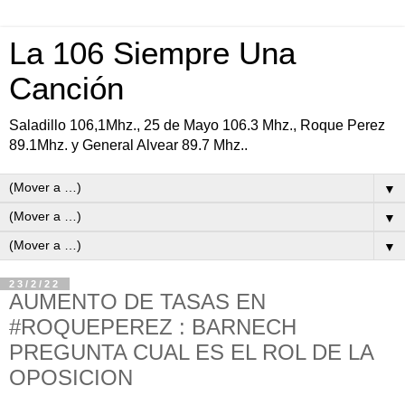
La 106 Siempre Una
Canción
Saladillo 106,1Mhz., 25 de Mayo 106.3 Mhz., Roque Perez
89.1Mhz. y General Alvear 89.7 Mhz..
▼
▼
▼
23/2/22
AUMENTO DE TASAS EN
#ROQUEPEREZ : BARNECH
PREGUNTA CUAL ES EL ROL DE LA
OPOSICION