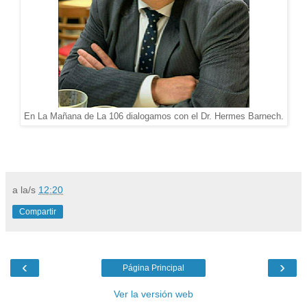
En La Mañana de La 106 dialogamos con el Dr. Hermes Barnech.
a la/s
12:20
Compartir
‹
›
Página Principal
Ver la versión web