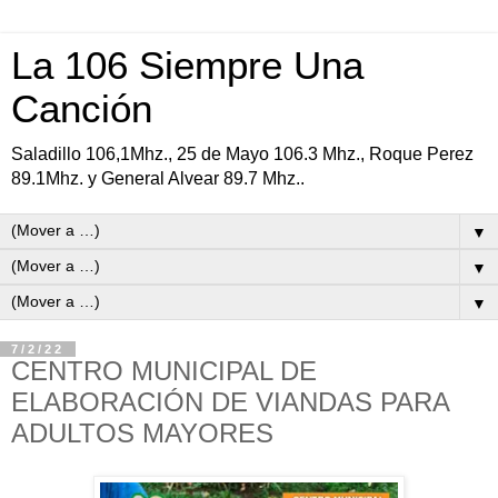
La 106 Siempre Una
Canción
Saladillo 106,1Mhz., 25 de Mayo 106.3 Mhz., Roque Perez
89.1Mhz. y General Alvear 89.7 Mhz..
▼
▼
▼
7/2/22
CENTRO MUNICIPAL DE
ELABORACIÓN DE VIANDAS PARA
ADULTOS MAYORES