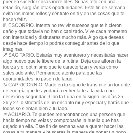
pueden suceder cosas increíbles. Si has roto con una
relación, surgirán otras oportunidades. Este fin de semana
evita los malos rollos y céntrate en ti y en las cosas que te
hacen feliz.
♏ ESCORPIO. Intenta no revivir sucesos que te hicieron
daño y que todavía no han cicatrizado. Vive cada momento
con intensidad y disfrutarás mucho más. Algo que deseas
desde hace tiempo lo podrás conseguir antes de lo que
imaginas.
♐ SAGITARIO. Estarás muy aventurero y necesitarás hacer
algo nuevo que te libere de la rutina. Deja que afloren la
fuerza y el optimismo que te caracterizan y verás cómo
sales adelante. Permanece atento para que las
oportunidades no pasen de largo.
♑ CAPRICORNIO. Marte en tu signo te transmite un torrente
de energía que te ayudará a enfrentarte a la vida con
decisión y seguridad. Con la Luna en tu signo los días 25,
26 y 27, disfrutarás de un encanto muy especial y harás que
todos se sientan bien a tu lado.
♒ ACUARIO. Te puedes reencontrar con una persona que
hacía tiempo no veías y comprobarás la huella que has
dejado en ella. Este fin de semana vas a querer hacer las
cosas a tu manera y buscarás la manera de poner un poco