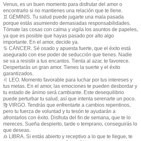
Venus, es un buen momento para disfrutar del amor o
encontrarlo si no mantienes una relación que te llene.
♊ GÉMINIS. Tu salud puede jugarte una mala pasada
porque estás asumiendo demasiadas responsabilidades.
Tómate las cosas con calma y vigila los asuntos de papeles,
ya que es posible que hayas pasado por alto algo
importante. En el amor, decide ya.
♋ CÁNCER. Sé osado y apuesta fuerte, que el éxito está
asegurado con ese poder de seducción que tienes. Nadie
se va a resistir a tus encantos. Tienta al azar, te favorece.
Despertarás un gran amor. Tienes la suerte y el éxito
garantizados.
♌ LEO. Momento favorable para luchar por tus intereses y
tus metas. En el amor, las emociones te pueden desbordar y
tu estado de ánimo será cambiante. Este desequilibrio
puede perturbar tu salud, así que intenta serenarte un poco.
♍ VIRGO. Tendrás que enfrentarte a cambios repentinos,
pero tu fuerza de voluntad y tu tesón te ayudarán a
afrontarlos con éxito. Disfruta del fin de semana, que te lo
mereces. Sueña despierto, tarde o temprano, conseguirás lo
que deseas.
♎ LIBRA. Si estás abierto y receptivo a lo que te llegue, te