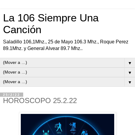
La 106 Siempre Una
Canción
Saladillo 106,1Mhz., 25 de Mayo 106.3 Mhz., Roque Perez
89.1Mhz. y General Alvear 89.7 Mhz..
▼
▼
▼
25/2/22
HOROSCOPO 25.2.22