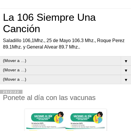
La 106 Siempre Una
Canción
Saladillo 106,1Mhz., 25 de Mayo 106.3 Mhz., Roque Perez
89.1Mhz. y General Alvear 89.7 Mhz..
▼
▼
▼
25/2/22
Ponete al día con las vacunas