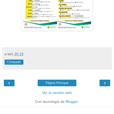
a la/s
20:18
Compartir
‹
›
Página Principal
Ver la versión web
Con tecnología de
Blogger
.