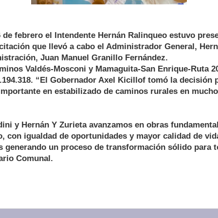
 de febrero el Intendente Hernán Ralinqueo estuvo prese
licitación que llevó a cabo el Administrador General, Hern
istración, Juan Manuel Granillo Fernández.
caminos Valdés-Mosconi y Mamaguita-San Enrique-Ruta 2
.194.318. “El Gobernador Axel Kicillof tomó la decisión p
 importante en estabilizado de caminos rurales en mucho
dini y Hernán Y Zurieta avanzamos en obras fundamental
o, con igualdad de oportunidades y mayor calidad de vi
s generando un proceso de transformación sólido para 
ario Comunal.