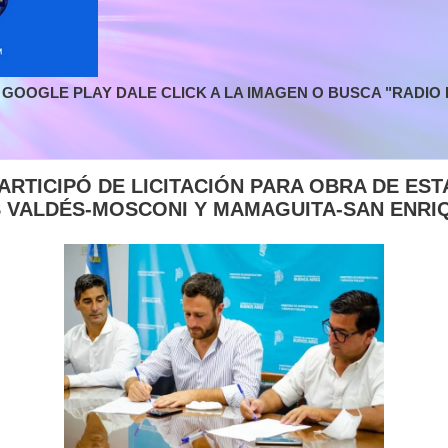
GOOGLE PLAY DALE CLICK A LA IMAGEN O BUSCA "RADIO L
RTICIPÓ DE LICITACIÓN PARA OBRA DE EST
 VALDÉS-MOSCONI Y MAMAGUITA-SAN ENRIQ