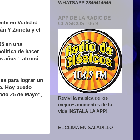
WHATSAPP 2345414545
APP DE LA RADIO DE
nte en Vialidad
CLASICOS 106.9
án Y Zurieta y el
05 en una
olítica de hacer
s años”, afirmó
es para lograr un
da. Hoy puedo
todo 25 de Mayo”,
Revivi la musica de los
mejores momentos de tu
vida INSTALA LA APP!
EL CLIMA EN SALADILLO