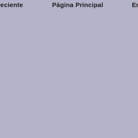
eciente
Página Principal
E