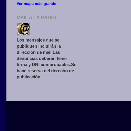
Ver mapa más grande
MAIL A LA RADIO
Los mensajes que se
publiquen incluirán la
direccion de mail.Las
denuncias deberan tener
firma y DNI comprobables.Se
hace reserva del derecho de
publicación.