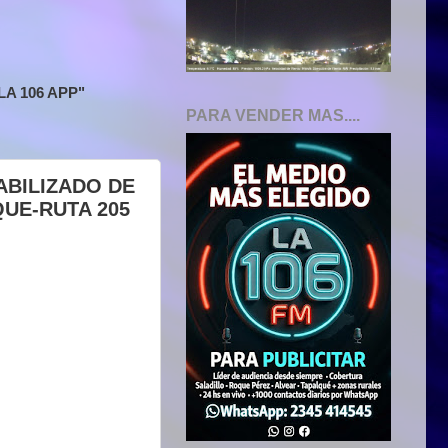
A 106 APP"
PARA VENDER MAS....
ABILIZADO DE
UE-RUTA 205