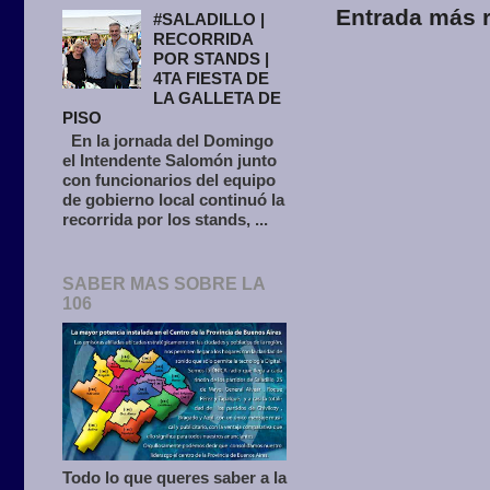
Entrada más r
#SALADILLO |
RECORRIDA
POR STANDS |
4TA FIESTA DE
LA GALLETA DE
PISO
En la jornada del Domingo
el Intendente Salomón junto
con funcionarios del equipo
de gobierno local continuó la
recorrida por los stands, ...
SABER MAS SOBRE LA
106
Todo lo que queres saber a la