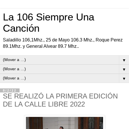
La 106 Siempre Una
Canción
Saladillo 106,1Mhz., 25 de Mayo 106.3 Mhz., Roque Perez
89.1Mhz. y General Alvear 89.7 Mhz..
▼
▼
▼
8/2/22
SE REALIZÓ LA PRIMERA EDICIÓN
DE LA CALLE LIBRE 2022