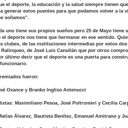
e el deporte, la educación y la salud siempre tienen que
o a generar estos puentes para que podamos volver a la v
ue soñamos".
a uno tiene sus propios sueños pero 25 de Mayo tiene u
el deporte nos tiene que hermanar en ese sentido. Quie
os clubes, de las instituciones intermedias por estos dos
 Ralinqueo, de José Luis Canullán que por otros compr
or último decir que el deporte es una puerta para constr
 funcionario.
premiados fueron:
osé Oxance y Branko Ingliso Antenucci
ixtas: Maximiliano Pesoa, José Poltronieri y Cecilia Carp
atías Álvarez, Bautista Benítez, Emanuel Amitrano y Ju