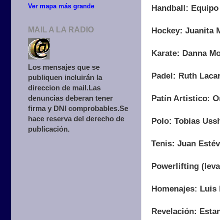
Ver mapa más grande
Handball: Equipo
MAIL A LA RADIO
Hockey: Juanita 
Karate: Danna Mo
Los mensajes que se
Padel: Ruth Lacar
publiquen incluirán la
direccion de mail.Las
Patín Artistico: 
denuncias deberan tener
firma y DNI comprobables.Se
hace reserva del derecho de
Polo: Tobias Uss
publicación.
Tenis: Juan Estév
Powerlifting (lev
Homenajes: Luis 
Revelación: Esta