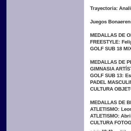
Trayectoria: Anal
Juegos Bonaeren
MEDALLAS DE 
FREESTYLE: Feli
GOLF SUB 18 MIX
MEDALLAS DE P
GIMNASIA ARTÍST
GOLF SUB 13: Est
PADEL MASCULINO
CULTURA OBJETO
MEDALLAS DE 
ATLETISMO: Leone
ATLETISMO: Abril
CULTURA FOTOGR