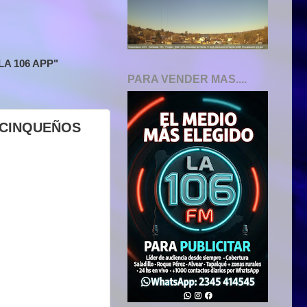
A 106 APP"
PARA VENDER MAS....
TICINQUEÑOS