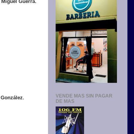
y Miguel Guerra.
VENDE MAS SIN PAGAR
 González.
DE MAS