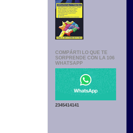
COMPÁRTI LO QUE TE
SORPRENDE CON LA 106
WHATSAPP
2345414141