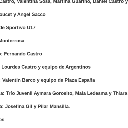
Castro, Valentina Sosa, Martina Guarino, Daniel Castro 
oucet y Angel Sacco
de Sportivo U17
 Monterrosa
: Fernando Castro
 Lourdes Castro y equipo de Argentinos
: Valentín Barco y equipo de Plaza España
a: Trío Juvenil Aymara Gorosito, Maia Ledesma y Thiara
: Josefina Gil y Pilar Mansilla.
os