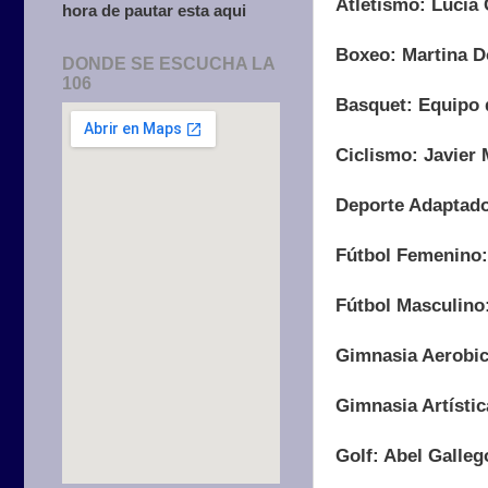
Atletismo: Lucía 
hora de pautar esta aqui
Boxeo: Martina D
DONDE SE ESCUCHA LA
106
Basquet: Equipo 
Ciclismo: Javier
Deporte Adaptado
Fútbol Femenino:
Fútbol Masculino
Gimnasia Aerobic
Gimnasia Artística
Golf: Abel Galleg