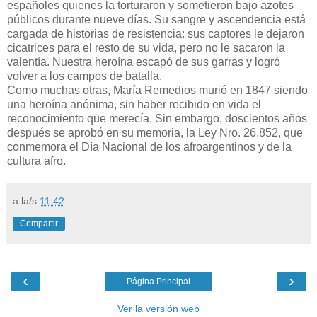
españoles quienes la torturaron y sometieron bajo azotes
públicos durante nueve días. Su sangre y ascendencia está
cargada de historias de resistencia: sus captores le dejaron
cicatrices para el resto de su vida, pero no le sacaron la
valentía. Nuestra heroína escapó de sus garras y logró
volver a los campos de batalla.
Como muchas otras, María Remedios murió en 1847 siendo
una heroína anónima, sin haber recibido en vida el
reconocimiento que merecía. Sin embargo, doscientos años
después se aprobó en su memoria, la Ley Nro. 26.852, que
conmemora el Día Nacional de los afroargentinos y de la
cultura afro.
a la/s
11:42
Compartir
‹
›
Página Principal
Ver la versión web