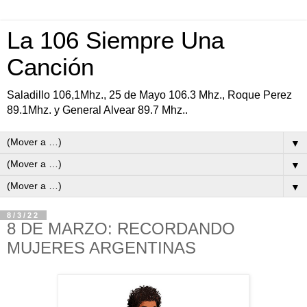
La 106 Siempre Una
Canción
Saladillo 106,1Mhz., 25 de Mayo 106.3 Mhz., Roque Perez
89.1Mhz. y General Alvear 89.7 Mhz..
▼
▼
▼
8/3/22
8 DE MARZO: RECORDANDO
MUJERES ARGENTINAS