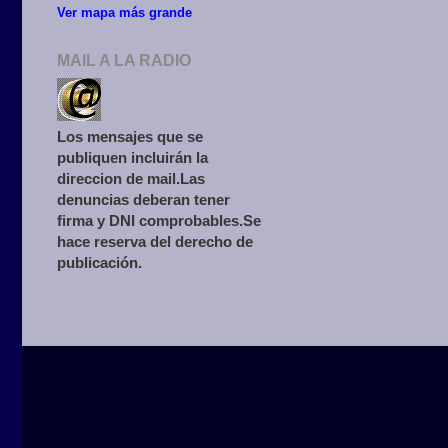
Ver mapa más grande
MAIL A LA RADIO
Los mensajes que se
publiquen incluirán la
direccion de mail.Las
denuncias deberan tener
firma y DNI comprobables.Se
hace reserva del derecho de
publicación.