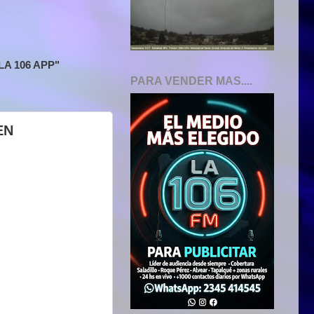
A 106 APP"
PARA VENDER MAS....
EN