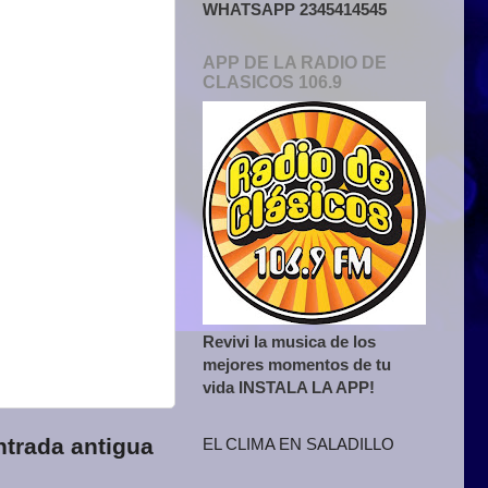
WHATSAPP 2345414545
APP DE LA RADIO DE
CLASICOS 106.9
Revivi la musica de los
mejores momentos de tu
vida INSTALA LA APP!
ntrada antigua
EL CLIMA EN SALADILLO