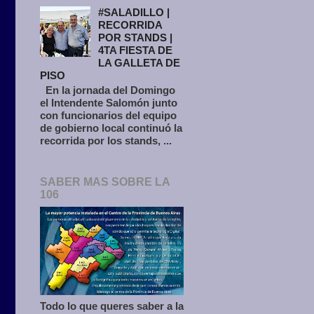
#SALADILLO |
RECORRIDA
POR STANDS |
4TA FIESTA DE
LA GALLETA DE
PISO
En la jornada del Domingo
el Intendente Salomón junto
con funcionarios del equipo
de gobierno local continuó la
recorrida por los stands, ...
SABER MAS SOBRE LA
106
Todo lo que queres saber a la