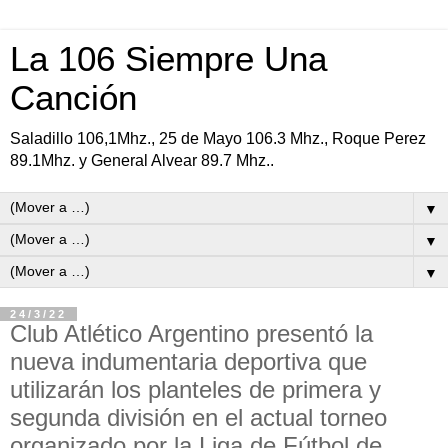
La 106 Siempre Una
Canción
Saladillo 106,1Mhz., 25 de Mayo 106.3 Mhz., Roque Perez
89.1Mhz. y General Alvear 89.7 Mhz..
▼
▼
▼
24/3/22
Club Atlético Argentino presentó la
nueva indumentaria deportiva que
utilizarán los planteles de primera y
segunda división en el actual torneo
organizado por la Liga de Fútbol de