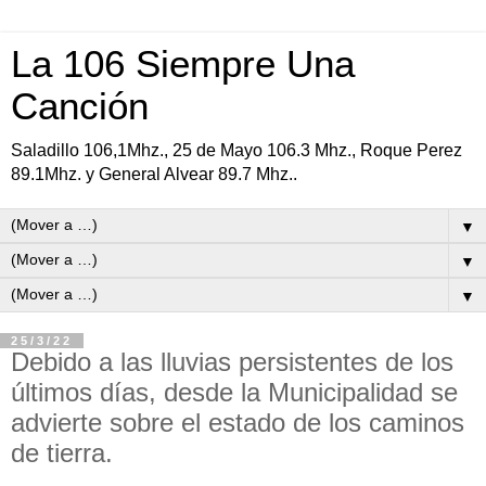
La 106 Siempre Una
Canción
Saladillo 106,1Mhz., 25 de Mayo 106.3 Mhz., Roque Perez
89.1Mhz. y General Alvear 89.7 Mhz..
▼
▼
▼
25/3/22
Debido a las lluvias persistentes de los
últimos días, desde la Municipalidad se
advierte sobre el estado de los caminos
de tierra.