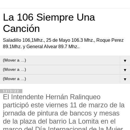
La 106 Siempre Una
Canción
Saladillo 106,1Mhz., 25 de Mayo 106.3 Mhz., Roque Perez
89.1Mhz. y General Alvear 89.7 Mhz..
▼
▼
▼
12/3/22
El Intendente Hernán Ralinqueo
participó este viernes 11 de marzo de la
jornada de pintura de bancos y mesas
de la plaza del barrio La Lomita en el
marco del Día Internacional de la Mujer