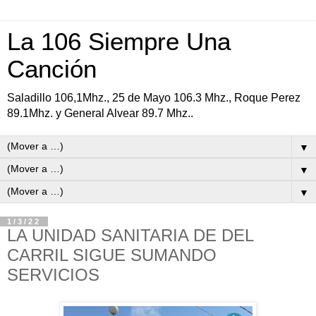
La 106 Siempre Una
Canción
Saladillo 106,1Mhz., 25 de Mayo 106.3 Mhz., Roque Perez
89.1Mhz. y General Alvear 89.7 Mhz..
▼
▼
▼
1/3/22
LA UNIDAD SANITARIA DE DEL
CARRIL SIGUE SUMANDO
SERVICIOS