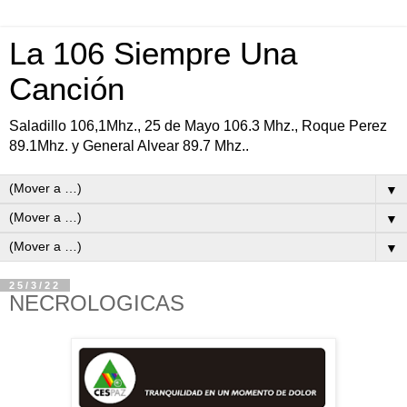
La 106 Siempre Una
Canción
Saladillo 106,1Mhz., 25 de Mayo 106.3 Mhz., Roque Perez
89.1Mhz. y General Alvear 89.7 Mhz..
▼
▼
▼
25/3/22
NECROLOGICAS