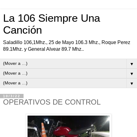
La 106 Siempre Una
Canción
Saladillo 106,1Mhz., 25 de Mayo 106.3 Mhz., Roque Perez
89.1Mhz. y General Alvear 89.7 Mhz..
▼
▼
▼
10/3/22
OPERATIVOS DE CONTROL