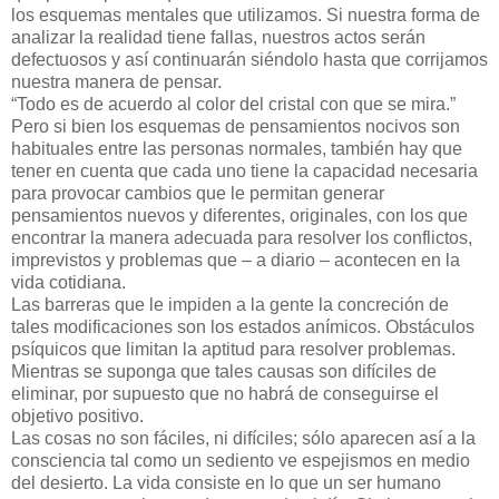
los esquemas mentales que utilizamos. Si nuestra forma de
analizar la realidad tiene fallas, nuestros actos serán
defectuosos y así continuarán siéndolo hasta que corrijamos
nuestra manera de pensar.
“Todo es de acuerdo al color del cristal con que se mira.”
Pero si bien los esquemas de pensamientos nocivos son
habituales entre las personas normales, también hay que
tener en cuenta que cada uno tiene la capacidad necesaria
para provocar cambios que le permitan generar
pensamientos nuevos y diferentes, originales, con los que
encontrar la manera adecuada para resolver los conflictos,
imprevistos y problemas que – a diario – acontecen en la
vida cotidiana.
Las barreras que le impiden a la gente la concreción de
tales modificaciones son los estados anímicos. Obstáculos
psíquicos que limitan la aptitud para resolver problemas.
Mientras se suponga que tales causas son difíciles de
eliminar, por supuesto que no habrá de conseguirse el
objetivo positivo.
Las cosas no son fáciles, ni difíciles; sólo aparecen así a la
consciencia tal como un sediento ve espejismos en medio
del desierto. La vida consiste en lo que un ser humano