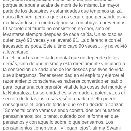
porque su abuela acaba de morir de lo mismo. La mayor
parte de los desastres y calamidades que tememos quizá
nunca lleguen, pero lo que sí es seguro que pensándolos y
martirizándose en modo alguno se contribuye a prevenirlos.
El secreto del triunfo no consiste en no caer, sino en
levantarse siempre después de cada caída. Un exitoso es
quien cayó 90 veces y se levantó 91. La diferencia con el
fracasado es poca. Éste último cayó 90 veces… ¡y no volvió
a levantarse!
La felicidad es un estado mental que no depende de los
demás, sino de uno mismo y está directamente vinculada a
la concreción de cada uno de los deseos positivos de vida
que albergamos. Tener serenidad en el espíritu y ejercer el
razonamiento consciente, es haberse convertido en sabio
para lograr una comprensión vital de las cosas del mundo y
la Naturaleza. La serenidad es la verdadera potencia, es el
secreto de todas las cosas y sólo a partir de ella puede
conseguirse el logro de todo lo que se ha decido alcanzar.
"Somos tal como vamos siendo construidos por nuestros
pensamientos; por lo tanto, cuidado con la forma en que
pensamos y con aquello sobre lo que pensamos. Los
pensamientos tienen vida... y llegan lejos", afirma Swami