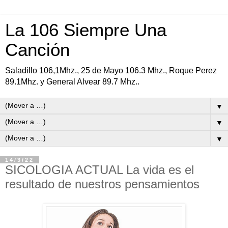
La 106 Siempre Una
Canción
Saladillo 106,1Mhz., 25 de Mayo 106.3 Mhz., Roque Perez
89.1Mhz. y General Alvear 89.7 Mhz..
▼
▼
▼
14/3/22
SICOLOGIA ACTUAL La vida es el
resultado de nuestros pensamientos