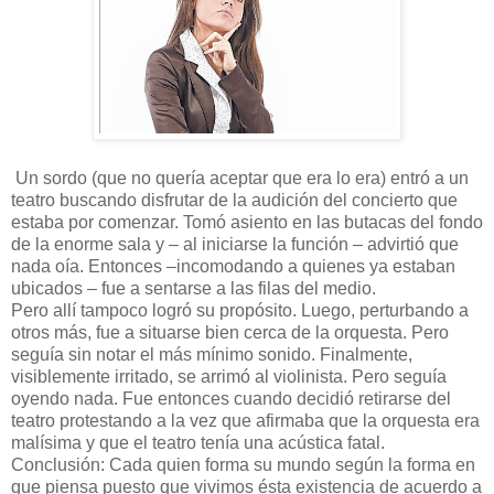
Un sordo (que no quería aceptar que era lo era) entró a un
teatro buscando disfrutar de la audición del concierto que
estaba por comenzar. Tomó asiento en las butacas del fondo
de la enorme sala y – al iniciarse la función – advirtió que
nada oía. Entonces –incomodando a quienes ya estaban
ubicados – fue a sentarse a las filas del medio.
Pero allí tampoco logró su propósito. Luego, perturbando a
otros más, fue a situarse bien cerca de la orquesta. Pero
seguía sin notar el más mínimo sonido. Finalmente,
visiblemente irritado, se arrimó al violinista. Pero seguía
oyendo nada. Fue entonces cuando decidió retirarse del
teatro protestando a la vez que afirmaba que la orquesta era
malísima y que el teatro tenía una acústica fatal.
Conclusión: Cada quien forma su mundo según la forma en
que piensa puesto que vivimos ésta existencia de acuerdo a