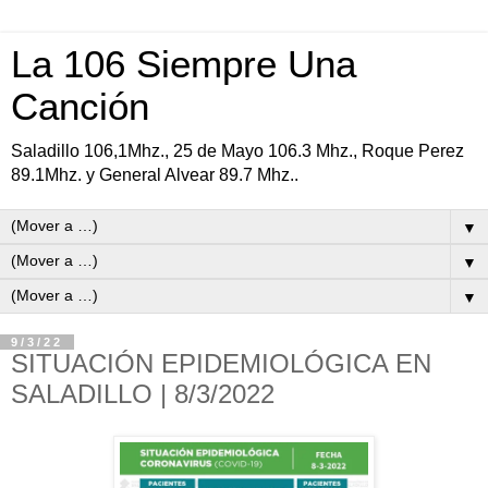
La 106 Siempre Una
Canción
Saladillo 106,1Mhz., 25 de Mayo 106.3 Mhz., Roque Perez
89.1Mhz. y General Alvear 89.7 Mhz..
▼
▼
▼
9/3/22
SITUACIÓN EPIDEMIOLÓGICA EN
SALADILLO | 8/3/2022