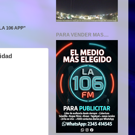
A 106 APP"
PARA VENDER MAS....
lidad