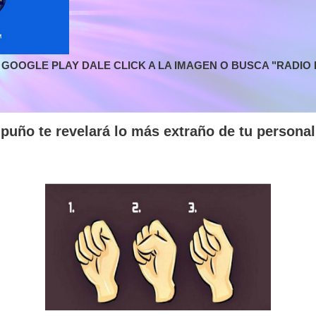
GOOGLE PLAY DALE CLICK A LA IMAGEN O BUSCA "RADIO L
u puño te revelará lo más extraño de tu persona