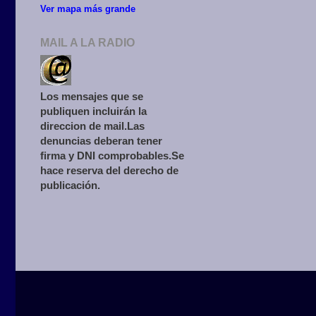
Ver mapa más grande
MAIL A LA RADIO
Los mensajes que se
publiquen incluirán la
direccion de mail.Las
denuncias deberan tener
firma y DNI comprobables.Se
hace reserva del derecho de
publicación.