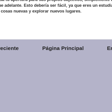
e adelante. Esto debería ser fácil, ya que eres un estudi
 cosas nuevas y explorar nuevos lugares.
eciente
Página Principal
E