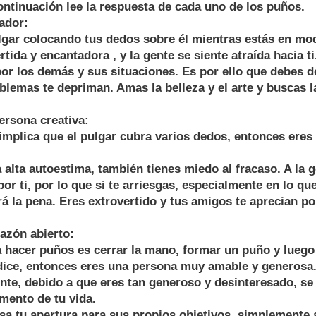
ntinuación lee la respuesta de cada uno de los puños.
ador:
ulgar colocando tus dedos sobre él mientras estás en mo
ida y encantadora , y la gente se siente atraída hacia ti
 por los demás y sus situaciones. Es por ello que debes d
blemas te depriman. Amas la belleza y el arte y buscas 
persona creativa:
 implica que el pulgar cubra varios dedos, entonces ere
a alta autoestima, también tienes miedo al fracaso. A la g
por ti, por lo que si te arriesgas, especialmente en lo qu
rá la pena. Eres extrovertido y tus amigos te aprecian po
razón abierto:
 hacer puños es cerrar la mano, formar un puño y luego
ndice, entonces eres una persona muy amable y generosa
te, debido a que eres tan generoso y desinteresado, s
mento de tu vida.
a tu apertura para sus propios objetivos, simplemente 