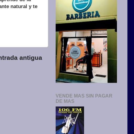
ante natural y te
ntrada antigua
VENDE MAS SIN PAGAR
DE MAS