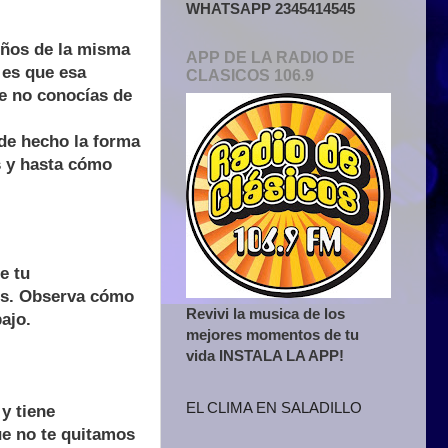
WHATSAPP 2345414545
uños de la misma
APP DE LA RADIO DE
 es que esa
CLASICOS 106.9
e no conocías de
 de hecho la forma
os y hasta cómo
e tu
es. Observa cómo
Revivi la musica de los
ajo.
mejores momentos de tu
vida INSTALA LA APP!
EL CLIMA EN SALADILLO
y tiene
ue no te quitamos