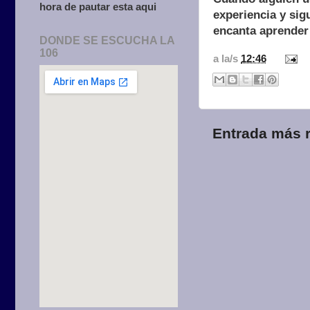
hora de pautar esta aqui
experiencia y sigu
encanta aprender
DONDE SE ESCUCHA LA
106
a la/s
12:46
Entrada más r