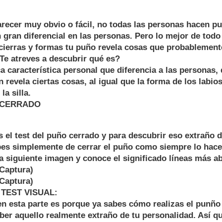
ecer muy obvio o fácil, no todas las personas hacen p
 gran diferencial en las personas. Pero lo mejor de todo
ierras y formas tu puño revela cosas que probablement
Te atreves a descubrir qué es?
ca característica personal que diferencia a las personas,
n revela ciertas cosas, al igual que la forma de los labi
la silla.
 CERRADO
 el test del puño cerrado y para descubrir eso extraño d
bes simplemente de cerrar el puño como siempre lo hac
 la siguiente imagen y conoce el significado líneas más ab
:Captura)
:Captura)
TEST VISUAL:
en esta parte es porque ya sabes cómo realizas el punño 
ber aquello realmente extraño de tu personalidad. Así q