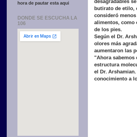
desagradables se 
hora de pautar esta aqui
butirato de etilo
consideró menos 
DONDE SE ESCUCHA LA
alimentos, como e
106
de los pies.
Según el Dr. Arsh
olores más agrada
aumentaron las p
"Ahora sabemos qu
estructura molecu
el Dr. Arshamian.
conocimiento a l