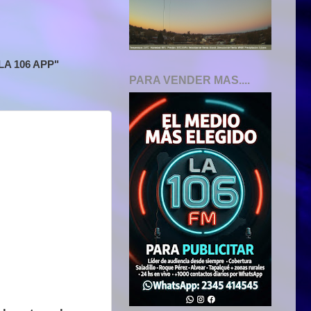
A 106 APP"
PARA VENDER MAS....