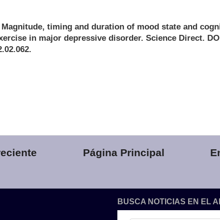
. Magnitude, timing and duration of mood state and cogni
ercise in major depressive disorder. Science Direct. DO
2.02.062.
eciente
Página Principal
E
BUSCA NOTICIAS EN EL 