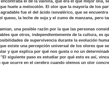
encontraba el de la vainilla, que era el que mejor olía, s
, que huele a melocotón. El olor que la mayoría de los par
agradable fue el del ácido isovalérico, que se encuentr
l queso, la leche de soja y el zumo de manzana, pero t
amian, una posible razón por la que las personas consi
bles que otros, independientemente de la cultura, es qu
osibilidades de supervivencia durante la evolución hum
e existe una percepción universal de los olores que se 
lar y que explica por qué nos gusta o no un determinad
 "El siguiente paso es estudiar por qué esto es así, vinc
o que ocurre en el cerebro cuando olemos un olor concre