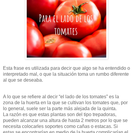
Esta frase es utilizada para decir que algo se ha entendido o
interpretado mal, o que la situación toma un rumbo diferente
al que se deseaba.
A lo que se refiere al decir “el lado de los tomates” es la
zona de la huerta en la que se cultivan los tomates que, por
lo general, suele ser la parte más alejada de la quinta.
La razón es que estas plantas son del tipo trepadoras,
pueden alcanzar una altura de hasta 2 metros por lo que se
necesita colocarles soportes como cañas o estacas. Si
estas se encontrarían en medio de la huerta complicarían el