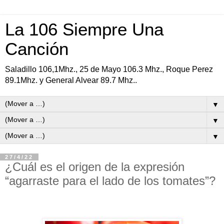
La 106 Siempre Una
Canción
Saladillo 106,1Mhz., 25 de Mayo 106.3 Mhz., Roque Perez
89.1Mhz. y General Alvear 89.7 Mhz..
▼
▼
▼
27/4/22
¿Cuál es el origen de la expresión
“agarraste para el lado de los tomates”?