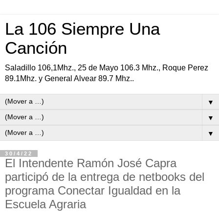
La 106 Siempre Una
Canción
Saladillo 106,1Mhz., 25 de Mayo 106.3 Mhz., Roque Perez
89.1Mhz. y General Alvear 89.7 Mhz..
▼
▼
▼
30/4/22
El Intendente Ramón José Capra
participó de la entrega de netbooks del
programa Conectar Igualdad en la
Escuela Agraria