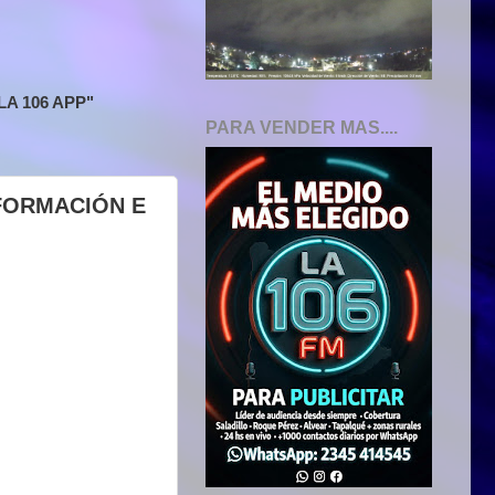
A 106 APP"
PARA VENDER MAS....
FORMACIÓN E