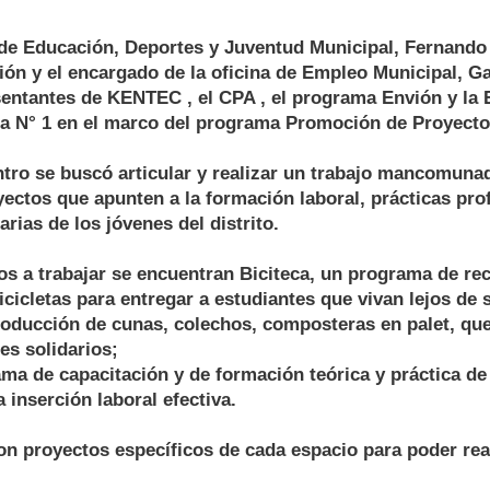
de Educación, Deportes y Juventud Municipal, Fernando H
ón y el encargado de la oficina de Empleo Municipal, Ga
sentantes de KENTEC , el CPA , el programa Envión y la 
a N° 1 en el marco del programa Promoción de Proyecto
tro se buscó articular y realizar un trabajo mancomuna
ectos que apunten a la formación laboral, prácticas pro
rias de los jóvenes del distrito.
os a trabajar se encuentran Biciteca, un programa de re
icicletas para entregar a estudiantes que vivan lejos de 
producción de cunas, colechos, composteras en palet, que
es solidarios;
ma de capacitación y de formación teórica y práctica de
 inserción laboral efectiva.
n proyectos específicos de cada espacio para poder real