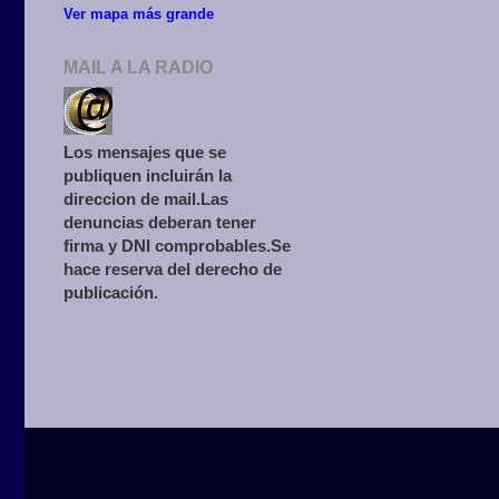
Ver mapa más grande
MAIL A LA RADIO
Los mensajes que se
publiquen incluirán la
direccion de mail.Las
denuncias deberan tener
firma y DNI comprobables.Se
hace reserva del derecho de
publicación.