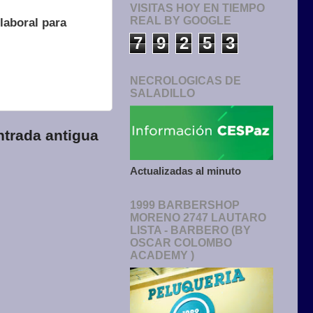
VISITAS HOY EN TIEMPO
REAL BY GOOGLE
laboral para
7
9
2
5
3
NECROLOGICAS DE
SALADILLO
ntrada antigua
Actualizadas al minuto
1999 BARBERSHOP
MORENO 2747 LAUTARO
LISTA - BARBERO (BY
OSCAR COLOMBO
ACADEMY )