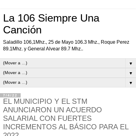
La 106 Siempre Una
Canción
Saladillo 106,1Mhz., 25 de Mayo 106.3 Mhz., Roque Perez
89.1Mhz. y General Alvear 89.7 Mhz..
▼
▼
▼
7/4/22
EL MUNICIPIO Y EL STM
ANUNCIARON UN ACUERDO
SALARIAL CON FUERTES
INCREMENTOS AL BÁSICO PARA EL
2022