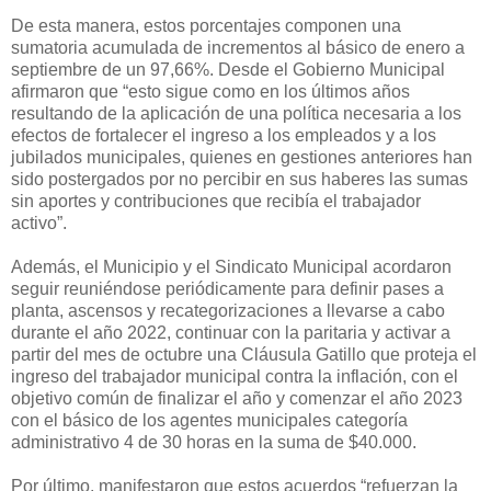
De esta manera, estos porcentajes componen una
sumatoria acumulada de incrementos al básico de enero a
septiembre de un 97,66%. Desde el Gobierno Municipal
afirmaron que “esto sigue como en los últimos años
resultando de la aplicación de una política necesaria a los
efectos de fortalecer el ingreso a los empleados y a los
jubilados municipales, quienes en gestiones anteriores han
sido postergados por no percibir en sus haberes las sumas
sin aportes y contribuciones que recibía el trabajador
activo”.
Además, el Municipio y el Sindicato Municipal acordaron
seguir reuniéndose periódicamente para definir pases a
planta, ascensos y recategorizaciones a llevarse a cabo
durante el año 2022, continuar con la paritaria y activar a
partir del mes de octubre una Cláusula Gatillo que proteja el
ingreso del trabajador municipal contra la inflación, con el
objetivo común de finalizar el año y comenzar el año 2023
con el básico de los agentes municipales categoría
administrativo 4 de 30 horas en la suma de $40.000.
Por último, manifestaron que estos acuerdos “refuerzan la