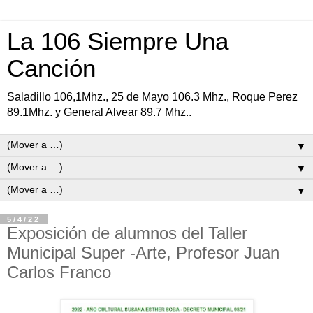
La 106 Siempre Una
Canción
Saladillo 106,1Mhz., 25 de Mayo 106.3 Mhz., Roque Perez
89.1Mhz. y General Alvear 89.7 Mhz..
▼
▼
▼
5/4/22
Exposición de alumnos del Taller
Municipal Super -Arte, Profesor Juan
Carlos Franco