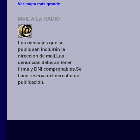
Ver mapa más grande
MAIL A LA RADIO
Los mensajes que se
publiquen incluirán la
direccion de mail.Las
denuncias deberan tener
firma y DNI comprobables.Se
hace reserva del derecho de
publicación.