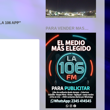
A 106 APP"
PARA VENDER MAS....