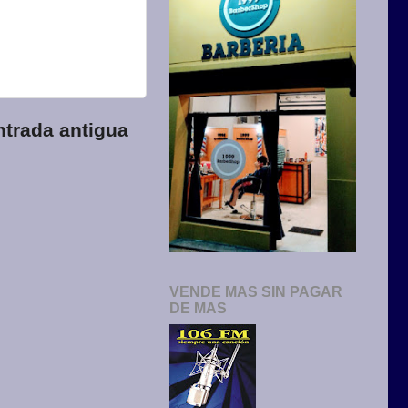
ntrada antigua
VENDE MAS SIN PAGAR
DE MAS