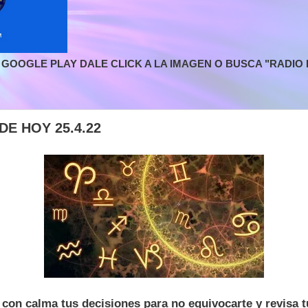
GOOGLE PLAY DALE CLICK A LA IMAGEN O BUSCA "RADIO L
E HOY 25.4.22
on calma tus decisiones para no equivocarte y revisa t