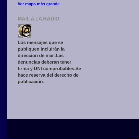
Ver mapa más grande
MAIL A LA RADIO
Los mensajes que se
publiquen incluirán la
direccion de mail.Las
denuncias deberan tener
firma y DNI comprobables.Se
hace reserva del derecho de
publicación.