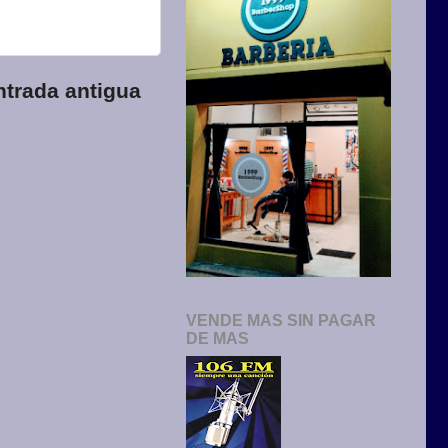
ntrada antigua
VENDE MAS SIN PAGAR
DE MAS