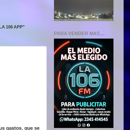
A 106 APP"
PARA VENDER MAS....
us gastos, que se