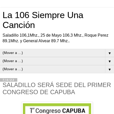
La 106 Siempre Una
Canción
Saladillo 106,1Mhz., 25 de Mayo 106.3 Mhz., Roque Perez
89.1Mhz. y General Alvear 89.7 Mhz..
▼
▼
▼
7/4/22
SALADILLO SERÁ SEDE DEL PRIMER
CONGRESO DE CAPUBA