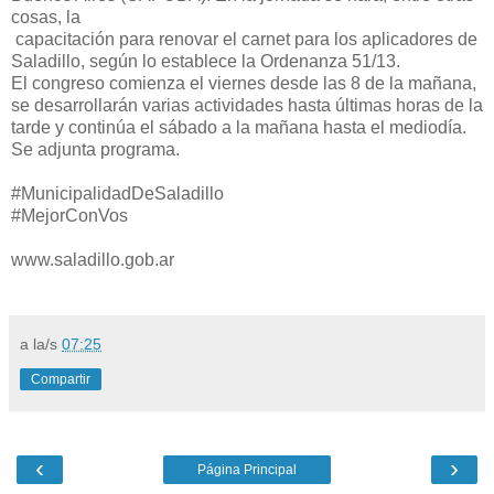
cosas, la
capacitación para renovar el carnet para los aplicadores de
Saladillo, según lo establece la Ordenanza 51/13.
El congreso comienza el viernes desde las 8 de la mañana,
se desarrollarán varias actividades hasta últimas horas de la
tarde y continúa el sábado a la mañana hasta el mediodía.
Se adjunta programa.
#MunicipalidadDeSaladillo
#MejorConVos
www.saladillo.gob.ar
a la/s
07:25
Compartir
‹
›
Página Principal