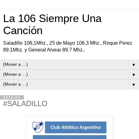
La 106 Siempre Una
Canción
Saladillo 106,1Mhz., 25 de Mayo 106.3 Mhz., Roque Perez
89.1Mhz. y General Alvear 89.7 Mhz..
▼
▼
▼
22/4/22
#SALADILLO