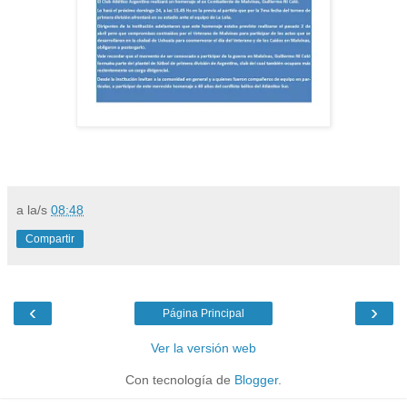
a la/s
08:48
Compartir
‹
›
Página Principal
Ver la versión web
Con tecnología de
Blogger
.