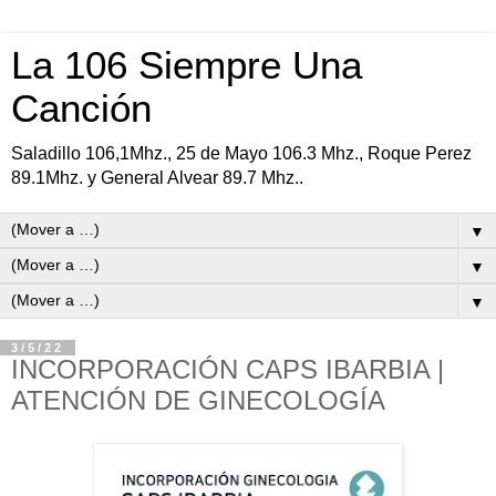
La 106 Siempre Una
Canción
Saladillo 106,1Mhz., 25 de Mayo 106.3 Mhz., Roque Perez
89.1Mhz. y General Alvear 89.7 Mhz..
▼
▼
▼
3/5/22
INCORPORACIÓN CAPS IBARBIA |
ATENCIÓN DE GINECOLOGÍA