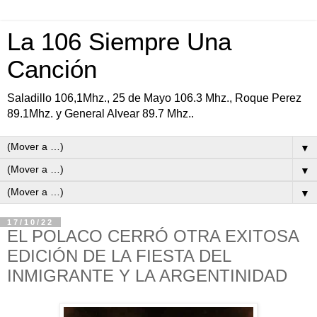
La 106 Siempre Una
Canción
Saladillo 106,1Mhz., 25 de Mayo 106.3 Mhz., Roque Perez
89.1Mhz. y General Alvear 89.7 Mhz..
▼
▼
▼
17/10/22
EL POLACO CERRÓ OTRA EXITOSA
EDICIÓN DE LA FIESTA DEL
INMIGRANTE Y LA ARGENTINIDAD