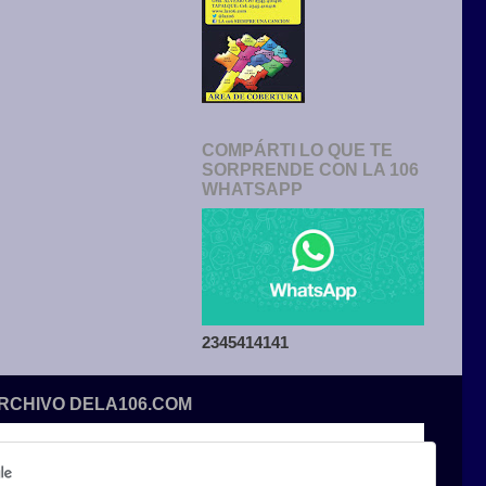
COMPÁRTI LO QUE TE
SORPRENDE CON LA 106
WHATSAPP
2345414141
ARCHIVO DELA106.COM