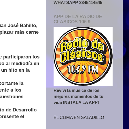
WHATSAPP 2345414545
APP DE LA RADIO DE
CLASICOS 106.9
an José Bahillo,
mplazar más carne
 participaron los
do al mediodía en
un hito en la
portante la
ente a los
Revivi la musica de los
mejores momentos de tu
cuestiones
vida INSTALA LA APP!
io de Desarrollo
presente el
EL CLIMA EN SALADILLO