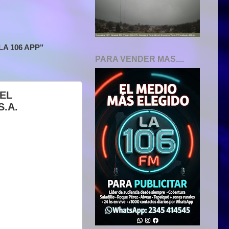
A 106 APP"
PARA VENDER MAS....
EL
.A.