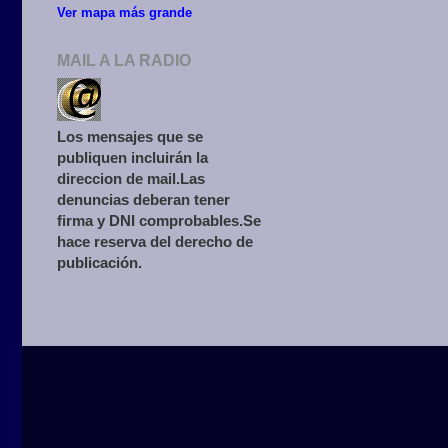
Ver mapa más grande
MAIL A LA RADIO
Los mensajes que se
publiquen incluirán la
direccion de mail.Las
denuncias deberan tener
firma y DNI comprobables.Se
hace reserva del derecho de
publicación.