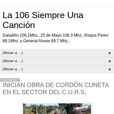
La 106 Siempre Una
Canción
Saladillo 106,1Mhz., 25 de Mayo 106.3 Mhz., Roque Perez
89.1Mhz. y General Alvear 89.7 Mhz..
▼
▼
▼
31/3/23
INICIAN OBRA DE CORDÓN CUNETA
EN EL SECTOR DEL C.U.R.S.