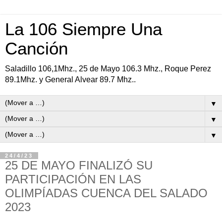
La 106 Siempre Una
Canción
Saladillo 106,1Mhz., 25 de Mayo 106.3 Mhz., Roque Perez
89.1Mhz. y General Alvear 89.7 Mhz..
▼
▼
▼
24/4/23
25 DE MAYO FINALIZÓ SU
PARTICIPACIÓN EN LAS
OLIMPÍADAS CUENCA DEL SALADO
2023