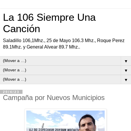
La 106 Siempre Una
Canción
Saladillo 106,1Mhz., 25 de Mayo 106.3 Mhz., Roque Perez
89.1Mhz. y General Alvear 89.7 Mhz..
▼
▼
▼
20/4/23
Campaña por Nuevos Municipios