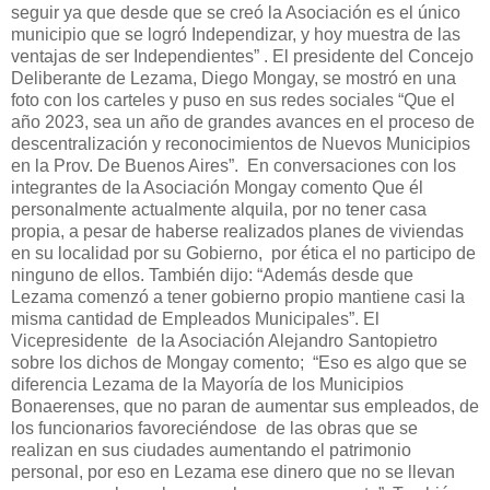
seguir ya que desde que se creó la Asociación es el único
municipio que se logró Independizar, y hoy muestra de las
ventajas de ser Independientes” . El presidente del Concejo
Deliberante de Lezama, Diego Mongay, se mostró en una
foto con los carteles y puso en sus redes sociales “Que el
año 2023, sea un año de grandes avances en el proceso de
descentralización y reconocimientos de Nuevos Municipios
en la Prov. De Buenos Aires”. En conversaciones con los
integrantes de la Asociación Mongay comento Que él
personalmente actualmente alquila, por no tener casa
propia, a pesar de haberse realizados planes de viviendas
en su localidad por su Gobierno, por ética el no participo de
ninguno de ellos. También dijo: “Además desde que
Lezama comenzó a tener gobierno propio mantiene casi la
misma cantidad de Empleados Municipales”. El
Vicepresidente de la Asociación Alejandro Santopietro
sobre los dichos de Mongay comento; “Eso es algo que se
diferencia Lezama de la Mayoría de los Municipios
Bonaerenses, que no paran de aumentar sus empleados, de
los funcionarios favoreciéndose de las obras que se
realizan en sus ciudades aumentando el patrimonio
personal, por eso en Lezama ese dinero que no se llevan