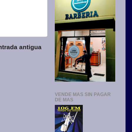
ntrada antigua
VENDE MAS SIN PAGAR
DE MAS