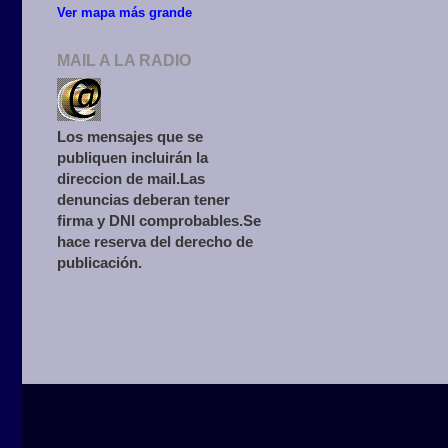
Ver mapa más grande
MAIL A LA RADIO
Los mensajes que se
publiquen incluirán la
direccion de mail.Las
denuncias deberan tener
firma y DNI comprobables.Se
hace reserva del derecho de
publicación.