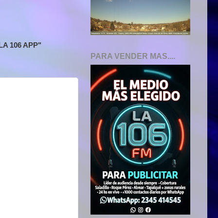
A 106 APP"
PARA VENDER MAS....