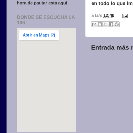
hora de pautar esta aqui
en todo lo que i
a la/s
12:48
DONDE SE ESCUCHA LA
106
Entrada más r