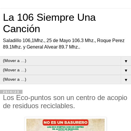
La 106 Siempre Una
Canción
Saladillo 106,1Mhz., 25 de Mayo 106.3 Mhz., Roque Perez
89.1Mhz. y General Alvear 89.7 Mhz..
▼
▼
▼
25/4/23
Los Eco-puntos son un centro de acopio
de residuos reciclables.