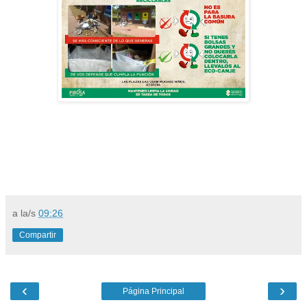
a la/s
09:26
Compartir
‹
›
Página Principal