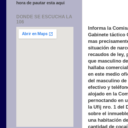
hora de pautar esta aqui
DONDE SE ESCUCHA LA
106
Informa la Comisa
Gabinete táctico 
mas precisamente
situación de narc
recaudos de ley, 
que masculino de 
hallaba comercial
en este medio ofi
del masculino de 
efectivo y teléfon
alojado en la Com
pernoctando en un
la Ufij nro. 1 del
sobre el inmueble
una habitación de
cantidad de cocaí