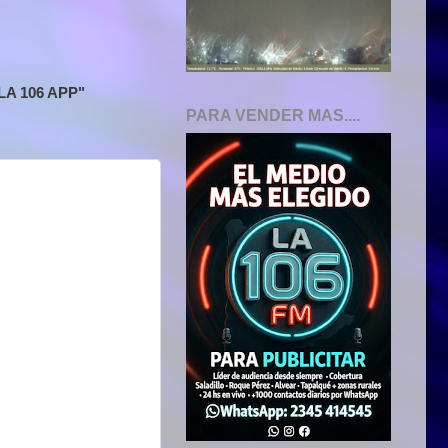
A 106 APP"
PARA VENDER MAS....