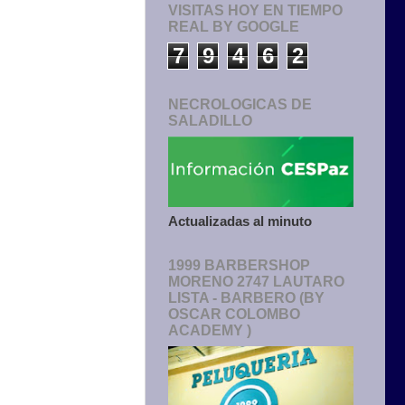
VISITAS HOY EN TIEMPO
REAL BY GOOGLE
7
9
4
6
2
NECROLOGICAS DE
SALADILLO
Actualizadas al minuto
1999 BARBERSHOP
MORENO 2747 LAUTARO
LISTA - BARBERO (BY
OSCAR COLOMBO
ACADEMY )