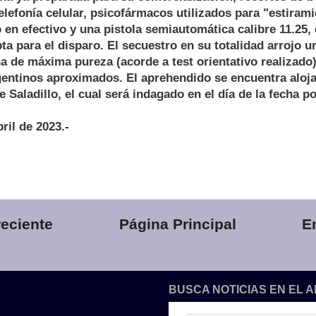
telefonía celular, psicofármacos utilizados para "estirami
o en efectivo y una pistola semiautomática calibre 11.25
ta para el disparo. El secuestro en su totalidad arrojo u
 de máxima pureza (acorde a test orientativo realizado)
gentinos aproximados. El aprehendido se encuentra aloj
e Saladillo, el cual será indagado en el día de la fecha p
bril de 2023.-
eciente
Página Principal
E
BUSCA NOTICIAS EN EL 