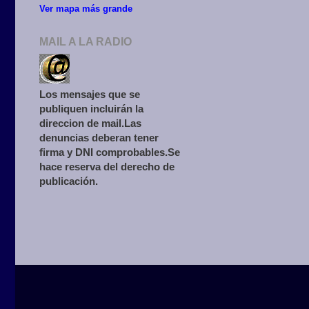
Ver mapa más grande
MAIL A LA RADIO
Los mensajes que se
publiquen incluirán la
direccion de mail.Las
denuncias deberan tener
firma y DNI comprobables.Se
hace reserva del derecho de
publicación.