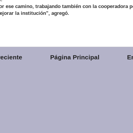
or ese camino, trabajando también con la cooperadora 
jorar la institución", agregó.
eciente
Página Principal
E