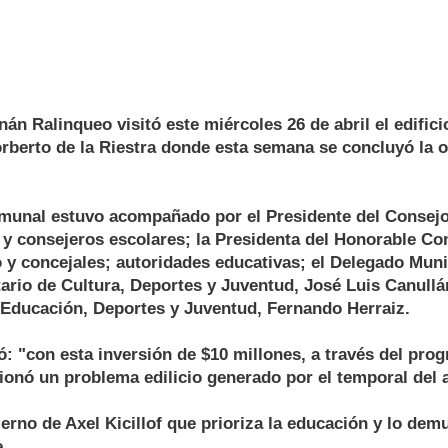
nán Ralinqueo visitó este miércoles 26 de abril el edifici
orberto de la Riestra donde esta semana se concluyó la 
munal estuvo acompañado por el Presidente del Consejo
y consejeros escolares; la Presidenta del Honorable Co
o y concejales; autoridades educativas; el Delegado Muni
tario de Cultura, Deportes y Juventud, José Luis Canullá
 Educación, Deportes y Juventud, Fernando Herraiz.
: "con esta inversión de $10 millones, a través del pro
ionó un problema edilicio generado por el temporal del 
rno de Axel Kicillof que prioriza la educación y lo dem
.