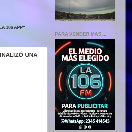
A 106 APP"
PARA VENDER MAS....
INALIZÓ UNA