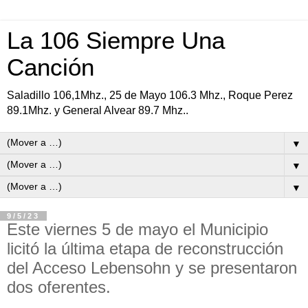
La 106 Siempre Una
Canción
Saladillo 106,1Mhz., 25 de Mayo 106.3 Mhz., Roque Perez
89.1Mhz. y General Alvear 89.7 Mhz..
▼
▼
▼
9/5/23
Este viernes 5 de mayo el Municipio
licitó la última etapa de reconstrucción
del Acceso Lebensohn y se presentaron
dos oferentes.