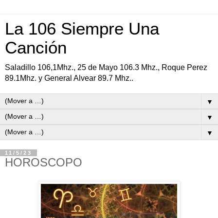
La 106 Siempre Una
Canción
Saladillo 106,1Mhz., 25 de Mayo 106.3 Mhz., Roque Perez
89.1Mhz. y General Alvear 89.7 Mhz..
▼
▼
▼
11/5/23
HOROSCOPO