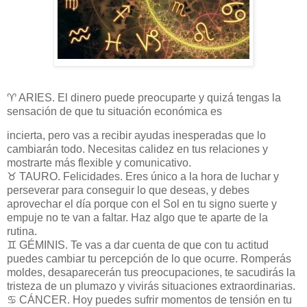
♈ ARIES. El dinero puede preocuparte y quizá tengas la
sensación de que tu situación económica es
incierta, pero vas a recibir ayudas inesperadas que lo
cambiarán todo. Necesitas calidez en tus relaciones y
mostrarte más flexible y comunicativo.
♉ TAURO. Felicidades. Eres único a la hora de luchar y
perseverar para conseguir lo que deseas, y debes
aprovechar el día porque con el Sol en tu signo suerte y
empuje no te van a faltar. Haz algo que te aparte de la
rutina.
♊ GÉMINIS. Te vas a dar cuenta de que con tu actitud
puedes cambiar tu percepción de lo que ocurre. Romperás
moldes, desaparecerán tus preocupaciones, te sacudirás la
tristeza de un plumazo y vivirás situaciones extraordinarias.
♋ CÁNCER. Hoy puedes sufrir momentos de tensión en tu