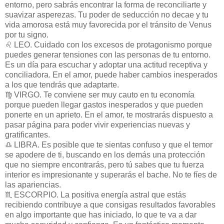
entorno, pero sabrás encontrar la forma de reconciliarte y
suavizar asperezas. Tu poder de seducción no decae y tu
vida amorosa está muy favorecida por el tránsito de Venus
por tu signo.
♌ LEO. Cuidado con los excesos de protagonismo porque
puedes generar tensiones con las personas de tu entorno.
Es un día para escuchar y adoptar una actitud receptiva y
conciliadora. En el amor, puede haber cambios inesperados
a los que tendrás que adaptarte.
♍ VIRGO. Te conviene ser muy cauto en tu economía
porque pueden llegar gastos inesperados y que pueden
ponerte en un aprieto. En el amor, te mostrarás dispuesto a
pasar página para poder vivir experiencias nuevas y
gratificantes.
♎ LIBRA. Es posible que te sientas confuso y que el temor
se apodere de ti, buscando en los demás una protección
que no siempre encontrarás, pero tú sabes que tu fuerza
interior es impresionante y superarás el bache. No te fíes de
las apariencias.
♏ ESCORPIO. La positiva energía astral que estás
recibiendo contribuye a que consigas resultados favorables
en algo importante que has iniciado, lo que te va a dar