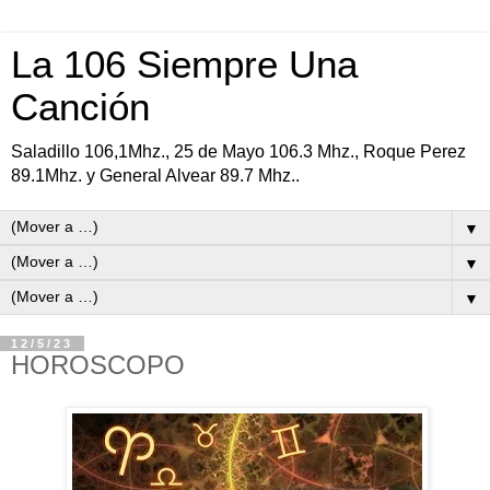
La 106 Siempre Una
Canción
Saladillo 106,1Mhz., 25 de Mayo 106.3 Mhz., Roque Perez
89.1Mhz. y General Alvear 89.7 Mhz..
▼
▼
▼
12/5/23
HOROSCOPO