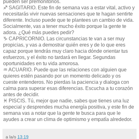
pueden ser premonitorios.
♐ SAGITARIO. Este fin de semana vas a estar vital, activo y
necesitarás vivir nuevas sensaciones que te hagan sentirte
diferente. Incluso puede que te plantees un cambio de vida.
Socialmente, vas a tener mucho éxito porque la gente te
adora. ¿Qué más puedes pedir?
♑ CAPRICORNIO. Las circunstancias te van a ser muy
propicias, y vas a demostrar quién eres y de lo que eres
capaz porque tendrás muy claro hacia dónde orientar tus
esfuerzos, y el éxito no tardará en llegar. Segundas
oportunidades en tu vida amorosa.
♒ ACUARIO. Puede que las relaciones con alguien que
quieres estén pasando por un momento delicado y os
cueste entenderos. No pierdas la paciencia y dialoga con
calma para superar esas diferencias. Escucha a tu corazón
antes de decidir.
♓ PISCIS. Tú, mejor que nadie, sabes que tienes una luz
especial y desprendes mucha energía positiva, y este fin de
semana vas a notar que la gente te busca para que le
ayudes a crear un clima de optimismo y empatía alrededor.
a la/s
13:19