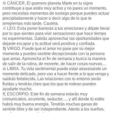
♋ CÁNCER. El guerrero planeta Marte en tu signo
contribuye a que estés muy activo y no pares un momento,
pero necesitas momentos de sosiego porque puedes actuar
precipitadamente y hacer o decir algo de lo que te
arrepientas más tarde. Cautela.
♌ LEO. Evita poner barreras a tus emociones y déjate llevar
por lo que sientes para vivir sensaciones que hace tiempo
no experimentas. Sabrás aprovechar las oportunidades que
dejaste escapar y tu actitud será positiva y confiada.
♍ VIRGO. Puede que el amor no pase por su mejor
momento y puedes sentirte decepcionado con la persona
que amas. Aprovecha el fin de semana y busca la manera
de salir de la rutina, de moverte, de hacer cosas nuevas…
♎ LIBRA. Tu vida sentimental puede estar atravesando un
momento delicado, pero vas a hacer frente a lo que venga y
saldrás fortalecido. Las relaciones con tu entorno serán
fluidas y tendrás claro que los que te rodean pueden
ayudarte mucho.
♏ ESCORPIO. Este fin de semana estarás muy
comunicativo, ocurrente, seductor…, y allí donde tú estés
habrá muy buena energía. Tendrás muchas ganas de
sentirte libre y de ser independiente. Atento a los sueños,